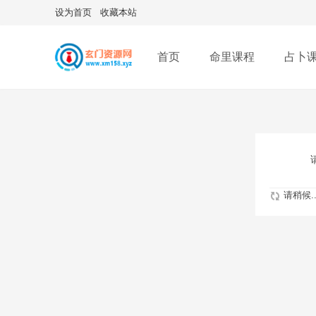
设为首页
收藏本站
首页
命里课程
占卜
请稍候..