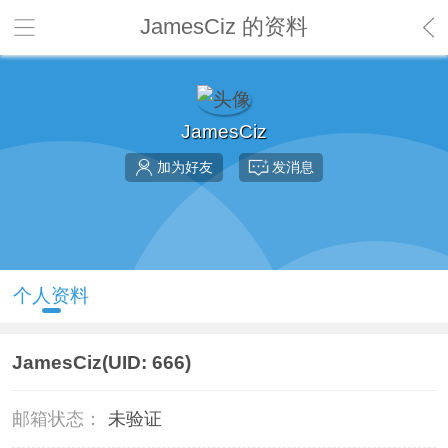
JamesCiz 的资料
JamesCiz
加为好友
发消息
个人资料
JamesCiz
(UID: 666)
邮箱状态：
未验证